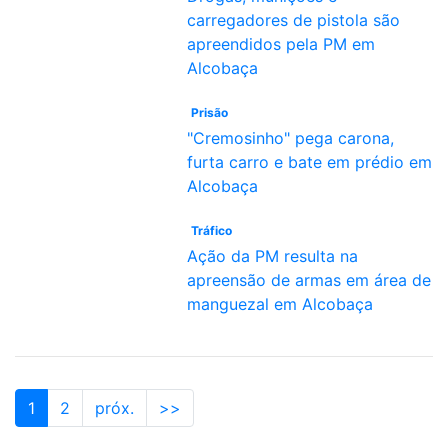
carregadores de pistola são
apreendidos pela PM em
Alcobaça
Prisão
"Cremosinho" pega carona,
furta carro e bate em prédio em
Alcobaça
Tráfico
Ação da PM resulta na
apreensão de armas em área de
manguezal em Alcobaça
1
2
próx.
>>