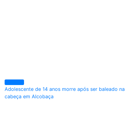
Violência
Adolescente de 14 anos morre após ser baleado na
cabeça em Alcobaça